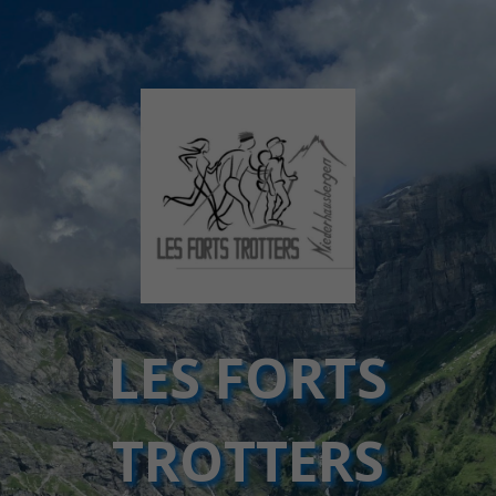
LES FORTS
TROTTERS