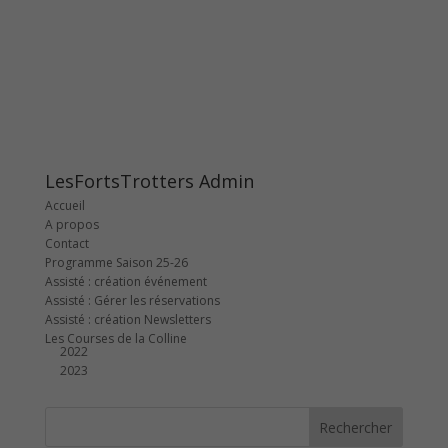
LesFortsTrotters Admin
Accueil
A propos
Contact
Programme Saison 25-26
Assisté : création événement
Assisté : Gérer les réservations
Assisté : création Newsletters
Les Courses de la Colline
2022
2023