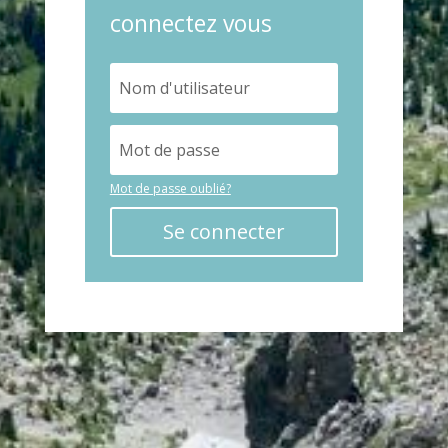
connectez vous
Mot de passe oublié?
Se connecter