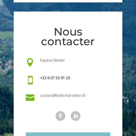
Nous
contacter
Espace Nieder

+33 6 07 50 91 20

contact@lesfortstrotters.fr
