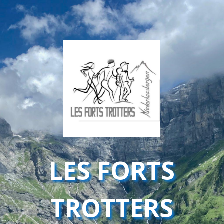
LES FORTS
TROTTERS