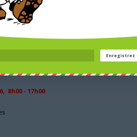
mbre 2026, 8h00 - 17h00
TMO Marche Longue
es
Enregistrez 
6, 8h00 - 17h00
es