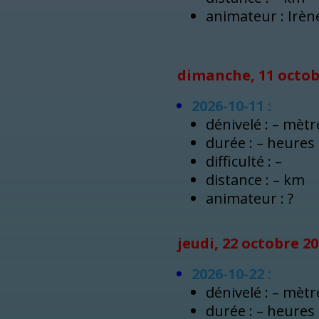
animateur : Irèn
dimanche, 11 octob
2026-10-11 :
dénivelé : – mètr
durée : – heures
difficulté : –
distance : – km
animateur : ?
jeudi, 22 octobre 2
2026-10-22 :
dénivelé : – mètr
durée : – heures