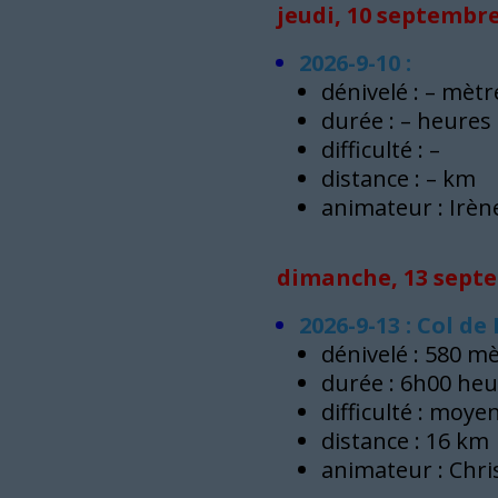
jeudi, 10 septembre
2026-9-10 :
dénivelé : – mètr
durée : – heures
difficulté : –
distance : – km
animateur : Irèn
dimanche, 13 septe
2026-9-13 : Col de
dénivelé : 580 m
durée : 6h00 he
difficulté : moye
distance : 16 km
animateur : Chri