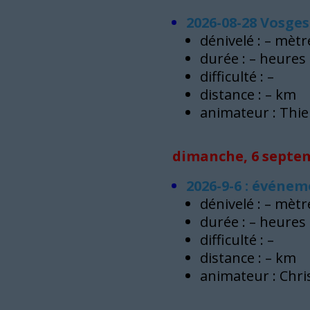
2026-08-28 Vosges
dénivelé : – mètr
durée : – heures
difficulté : –
distance : – km
animateur : Thie
dimanche, 6 septem
2026-9-6 : événem
dénivelé : – mètr
durée : – heures
difficulté : –
distance : – km
animateur : Chri