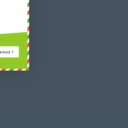
vous !