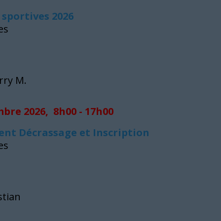
 sportives 2026
es
rry M.
bre 2026, 8h00 - 17h00
ent Décrassage et Inscription
es
stian