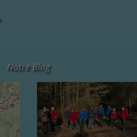
e
Notre Blog