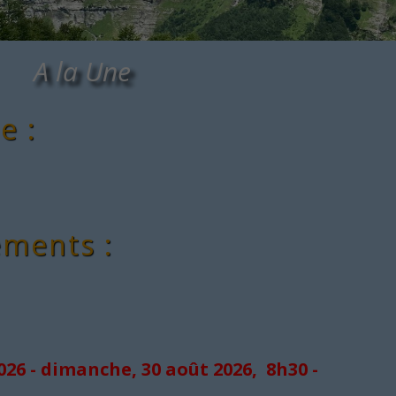
A la Une
e :
ements :
026 - dimanche, 30 août 2026, 8h30 -