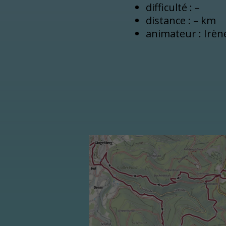
difficulté : –
distance : – km
animateur : Irèn