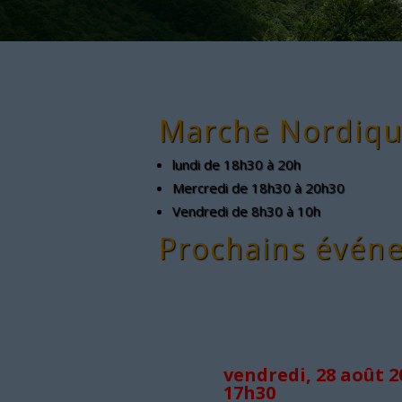
Marche Nordiqu
lundi de 18h30 à 20h
Mercredi de 18h30 à 20h30
Vendredi de 8h30 à 10h
Prochains évén
A la Une
vendredi, 28 août 2
17h30