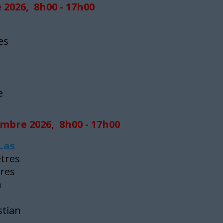
 2026, 8h00 - 17h00
es
e
mbre 2026, 8h00 - 17h00
 Las
ètres
ures
n
stian