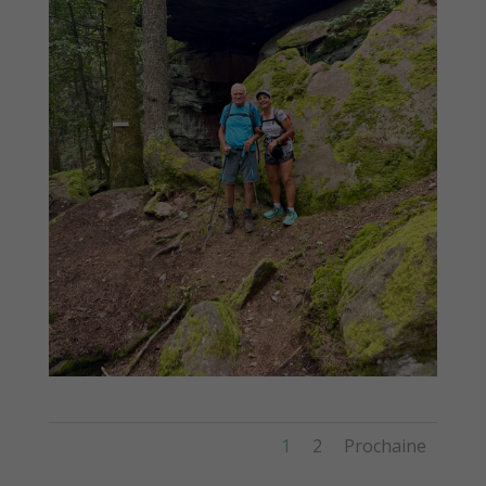
1
2
Prochaine