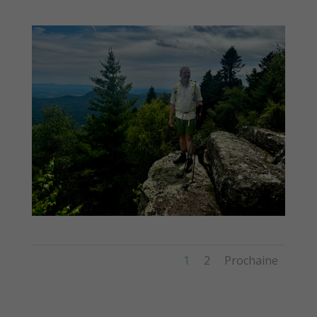
1
2
Prochaine