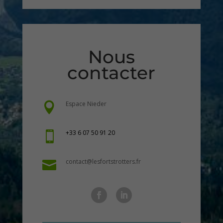
Nous
contacter
Espace Nieder

+33 6 07 50 91 20

contact@lesfortstrotters.fr
