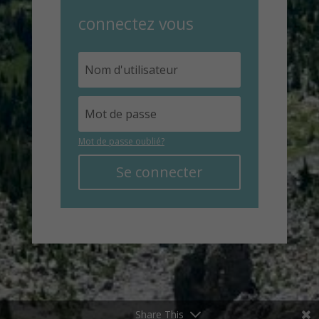
connectez vous
Mot de passe oublié?
Se connecter
Share This