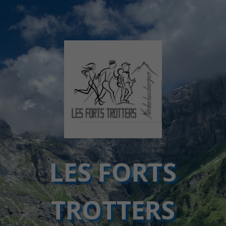
LES FORTS
TROTTERS