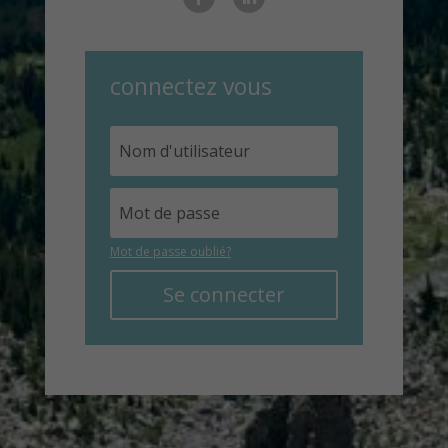
connectez vous
Mot de passe oublié?
Se connecter