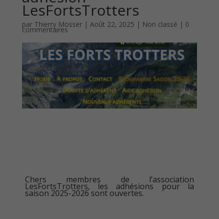
LesFortsTrotters
par
Thierry Mosser
|
Août 22, 2025
|
Non classé
|
0
commentaires
Chers membres de l’association
LesFortsTrotters, les adhésions pour la
saison 2025-2026 sont ouvertes.