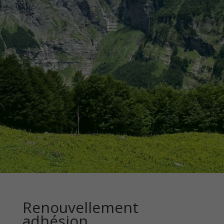
Renouvellement
adhésion