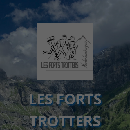
LES FORTS
TROTTERS