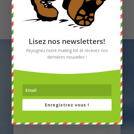
Lisez nos newsletters!
Rejoignez notre mailing list et recevez nos
dernières nouvelles !
Laissez-nous
Enregistrez vous !
un message