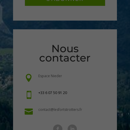
Nous
contacter
Espace Nieder

+33 6 07 50 91 20

contact@lesfortstrotters.fr
