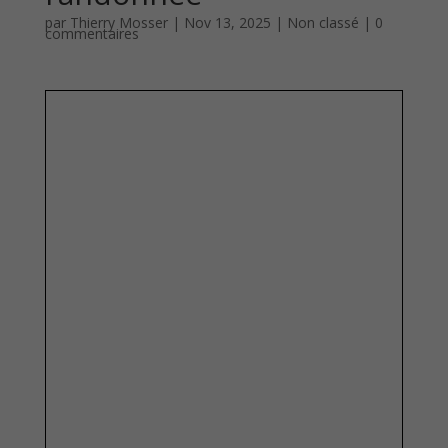
par
Thierry Mosser
|
Nov 13, 2025
|
Non classé
|
0
commentaires