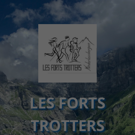
LES FORTS
TROTTERS