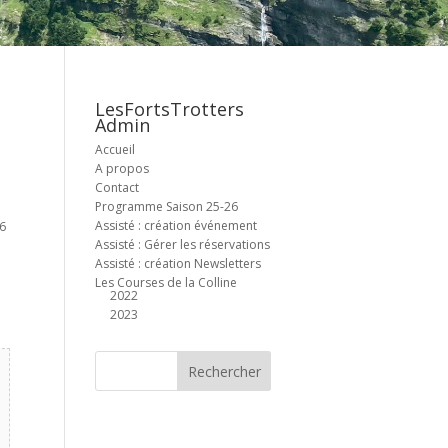
LesFortsTrotters
Admin
Accueil
A propos
Contact
Programme Saison 25-26
Assisté : création événement
26
Assisté : Gérer les réservations
Assisté : création Newsletters
Les Courses de la Colline
2022
2023