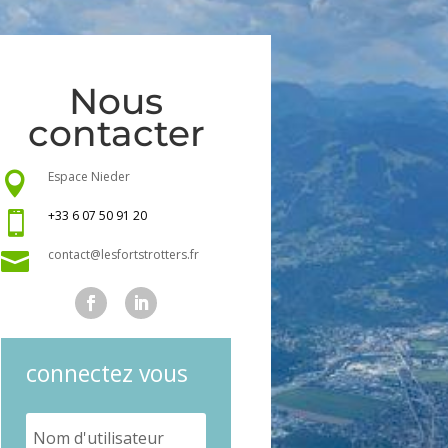
Nous
contacter
Espace Nieder

+33 6 07 50 91 20

contact@lesfortstrotters.fr

connectez vous