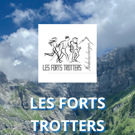
LES FORTS
TROTTERS