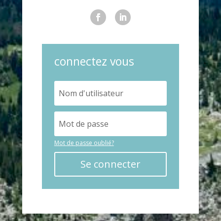
connectez vous
Mot de passe oublié?
Se connecter