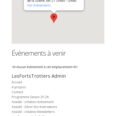
de la Scierie, 68121 Urbès - Urbès
Voir Évènements
Évènements à venir
<li>Aucun évènement à cet emplacement</li>
LesFortsTrotters Admin
Accueil
A propos
Contact
Programme Saison 25-26
Assisté : création événement
Assisté : Gérer les réservations
Assisté : création Newsletters