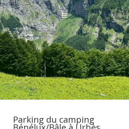
Parking du camping
Bénélux/Bâle à Urbès