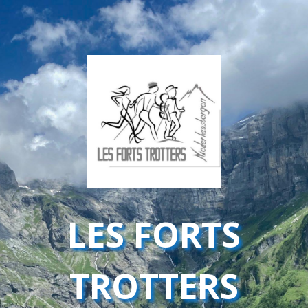
LES FORTS
TROTTERS