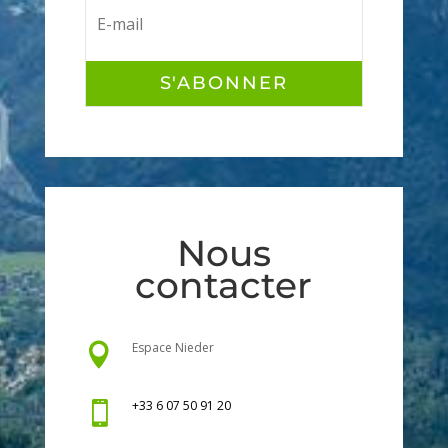
S'ABONNER
Nous
contacter
Espace Nieder

+33 6 07 50 91 20
