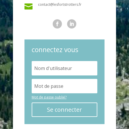
contact@lesfortstrotters.fr

connectez vous
Mot de passe oublié?
Se connecter