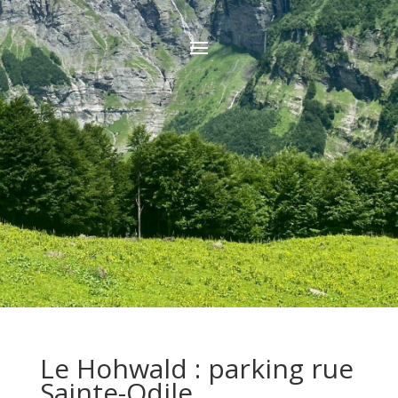
Le Hohwald : parking rue
Sainte-Odile