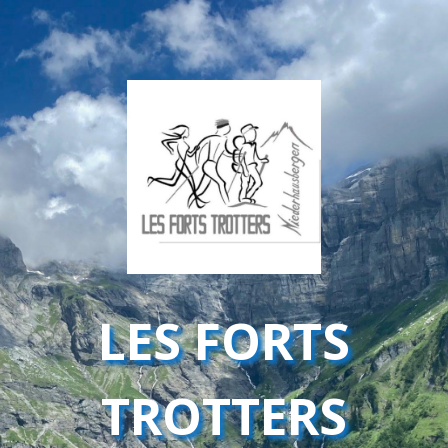
LES FORTS
TROTTERS