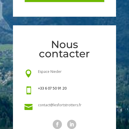
Nous
contacter
Espace Nieder

+33 6 07 50 91 20

contact@lesfortstrotters.fr
