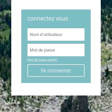
connectez vous
Mot de passe oublié?
Se connecter