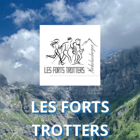
LES FORTS
TROTTERS