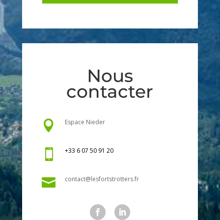
Nous
contacter
Espace Nieder

+33 6 07 50 91 20

contact@lesfortstrotters.fr
