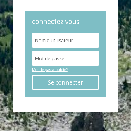
connectez vous
Mot de passe oublié?
Se connecter