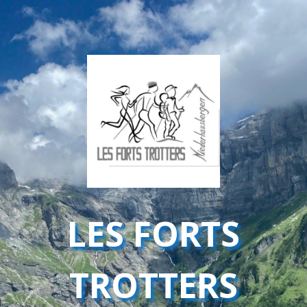
LES FORTS
TROTTERS