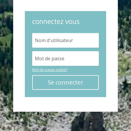
connectez vous
Mot de passe oublié?
Se connecter