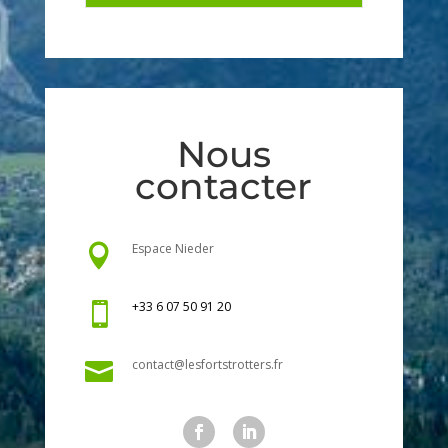
Nous
contacter
Espace Nieder

+33 6 07 50 91 20

contact@lesfortstrotters.fr
