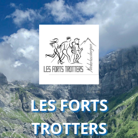
LES FORTS
TROTTERS