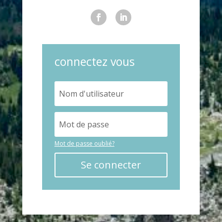
connectez vous
Mot de passe oublié?
Se connecter