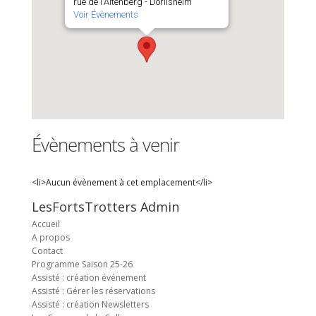
rue de l'Altenberg - Dorlisheim
Voir Évènements
Évènements à venir
<li>Aucun évènement à cet emplacement</li>
LesFortsTrotters Admin
Accueil
A propos
Contact
Programme Saison 25-26
Assisté : création événement
Assisté : Gérer les réservations
Assisté : création Newsletters