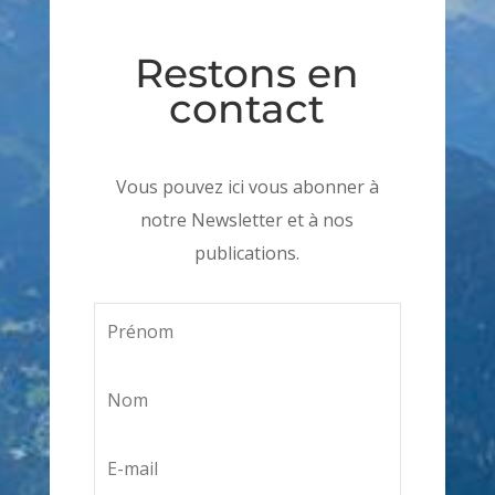
Restons en
contact
Vous pouvez ici vous abonner à
notre Newsletter et à nos
publications.