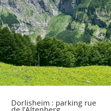
Dorlisheim : parking rue
de l’Altenberg