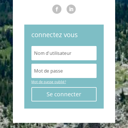
connectez vous
Mot de passe oublié?
Se connecter