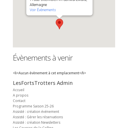
Allemagne
Voir Évènements
Évènements à venir
<li>Aucun évènement à cet emplacement</li>
LesFortsTrotters Admin
Accueil
A propos
Contact
Programme Saison 25-26
Assisté : création événement
Assisté : Gérer les réservations
Assisté : création Newsletters
Les Courses de la Colline