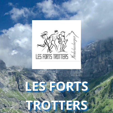
LES FORTS
TROTTERS