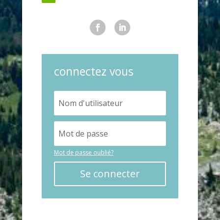
connectez vous
Mot de passe oublié?
Se connecter