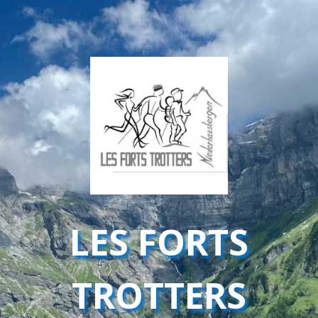
LES FORTS
TROTTERS