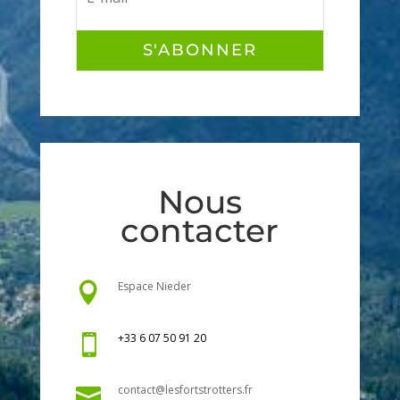
S'ABONNER
Nous
contacter
Espace Nieder

+33 6 07 50 91 20

contact@lesfortstrotters.fr
