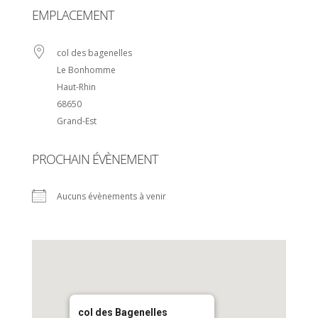
EMPLACEMENT
col des bagenelles
Le Bonhomme
Haut-Rhin
68650
Grand-Est
PROCHAIN ÉVÈNEMENT
Aucuns évènements à venir
col des Bagenelles