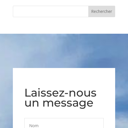
Laissez-nous
un message