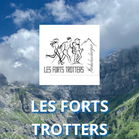
LES FORTS
TROTTERS