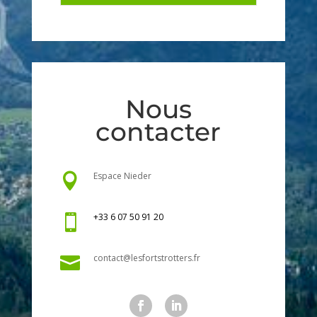
Nous
contacter
Espace Nieder

+33 6 07 50 91 20

contact@lesfortstrotters.fr
