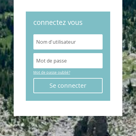
connectez vous
Mot de passe oublié?
Se connecter