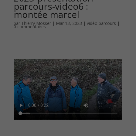
parcours-video6 :
montée marcel
par
Thierry Mosser
|
Mar 13, 2023
|
vidéo parcours
|
0 commentaires