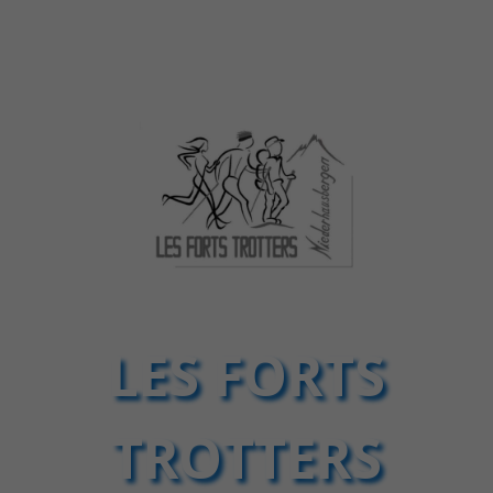
LES FORTS
TROTTERS