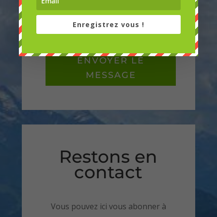
Enregistrez vous !
ENVOYER LE
MESSAGE
Restons en
contact
Vous pouvez ici vous abonner à