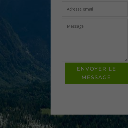
ENVOYER LE
MESSAGE