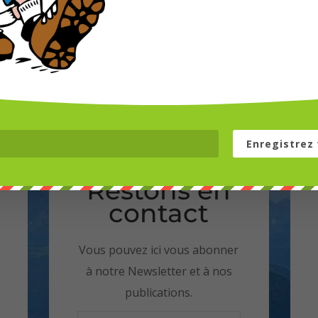
Enregistrez 
Restons en
contact
Vous pouvez ici vous abonner
à notre Newsletter et à nos
publications.