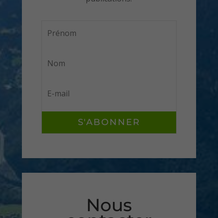
S'ABONNER
Nous