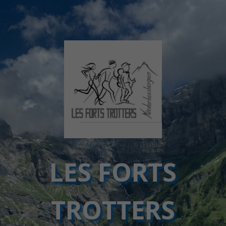
LES FORTS
TROTTERS