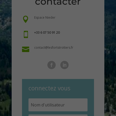
contacter
Espace Nieder

+33 6 07 50 91 20

contact@lesfortstrotters.fr

connectez vous