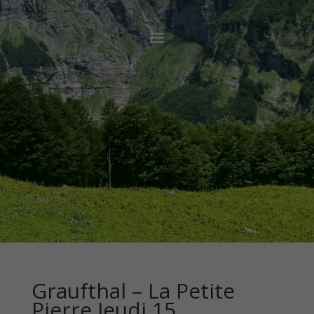
Graufthal – La Petite
Pierre Jeudi 15