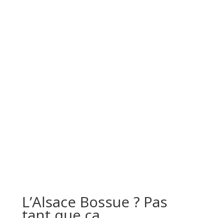
L’Alsace Bossue ? Pas
tant que ça