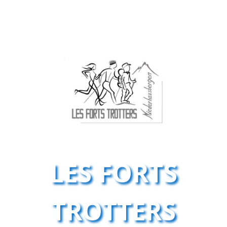
LES FORTS
TROTTERS