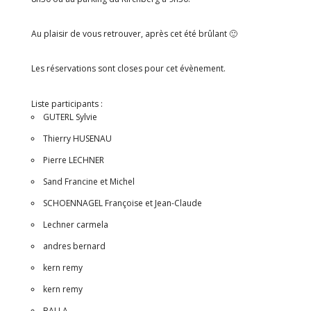
Au plaisir de vous retrouver, après cet été brûlant 🙂
Les réservations sont closes pour cet évènement.
Liste participants :
GUTERL Sylvie
Thierry HUSENAU
Pierre LECHNER
Sand Francine et Michel
SCHOENNAGEL Françoise et Jean-Claude
Lechner carmela
andres bernard
kern remy
kern remy
BALLA