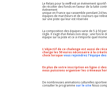
Le Relais pour la vie® est un événement sportif
de récolter des fonds en faveur de la lutte contr
événement
unique en France qui rassemble pendant 24 he
équipes de marcheurs et de coureurs qui relèven
sur une piste qui leur est réservée
La composition des équipes varie de 5 à 50 pers
règle. Il s’agit d’un Relais non-stop ; une fois
équipe sur la piste et ce à n’importe quel mome
L’objectif de ce chalenge est aussi de réc
charge les 50 euros nécessaire à la créati
choix lorsque
vous rejoindrez l’équipe des
En plus de votre inscription en ligne ci des
nous puissions organiser les créneaux hor
De nombreuses animations culturelles sportives
consulter le programme
sur le site
Nous comp