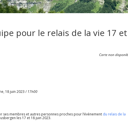
pe pour le relais de la vie 17 et
Carte non disponib
e, 18 juin 2023 /
17h00
iser ses membres et autres personnes proches pour l’évènement
du relais de la
Calendrier Google
iCalendar
sbergen les 17 et 18 juin 2023.