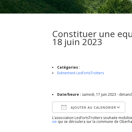
Constituer une equi
18 juin 2023
Catégories :
Evénement LesFortsTrotters
Date/heure :
samedi, 17 juin 2023 - dimanch
AJOUTER AU CALENDRIER
L’association LesFortsTrotters souhaite mobil
Télécharger ICS
vie
qui se déroulera sur la commune de Oberhau