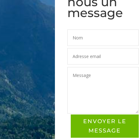
nous un
message
ENVOYER LE
MESSAGE