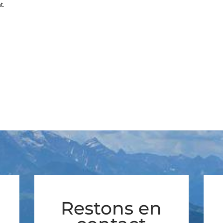
t.
Restons en