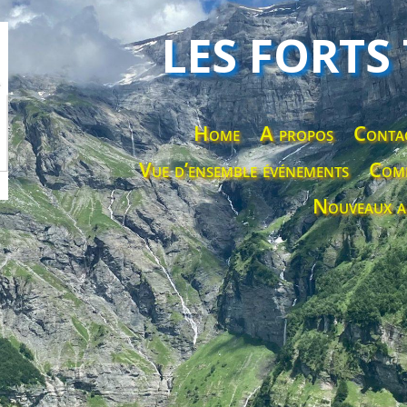
LES FORTS
Home
A propos
Conta
Vue d’ensemble événements
Comp
Nouveaux a