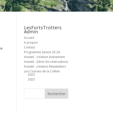
LesFortsTrotters
Admin
Accueil
A propos
Contact
le
Programme Saison 25-26
Assisté : création événement
Assisté : Gérer les réservations
Assisté : création Newsletters
Les Courses de la Colline
2022
2023
Office 365
Outlook Live