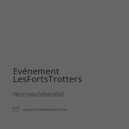
Les Forts Trotters
Evénement
LesFortsTrotters
PROCHAIN ÉVÈNEMENT
Aucuns évènements à venir