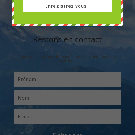
Enregistrez vous !
Envoyer le message
Restons en contact
Vous pouvez ici vous abonner à notre Newsletter et à nos
publications.