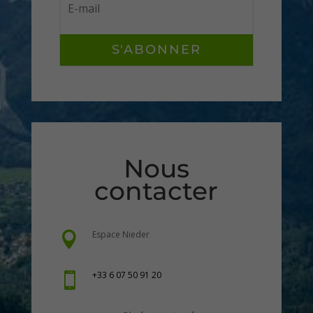
S'ABONNER
Nous
contacter
Espace Nieder

+33 6 07 50 91 20
