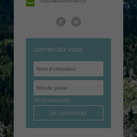
contact@lesfortstrotters.fr

connectez vous
Mot de passe oublié?
Se connecter