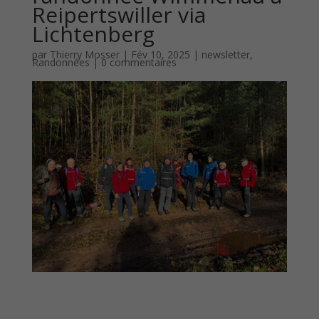
Reipertswiller via
Lichtenberg
par
Thierry Mosser
|
Fév 10, 2025
|
newsletter
,
Randonnées
|
0 commentaires