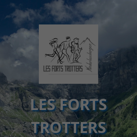
LES FORTS
TROTTERS