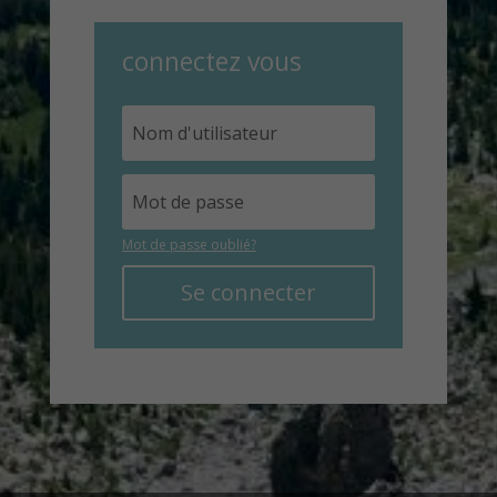
connectez vous
Mot de passe oublié?
Se connecter