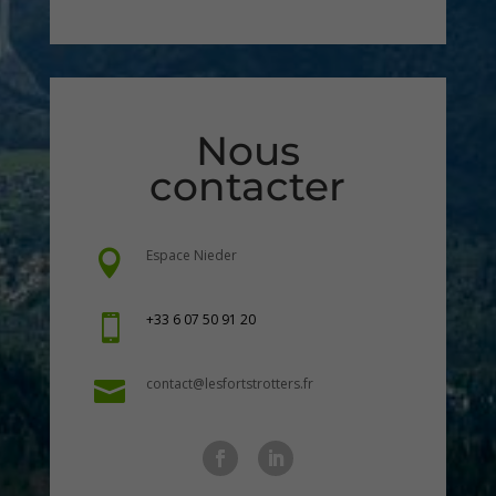
Nous
contacter
Espace Nieder

+33 6 07 50 91 20

contact@lesfortstrotters.fr
