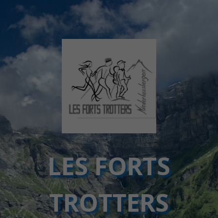
LES FORTS
TROTTERS