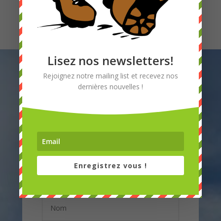
Lisez nos newsletters!
Rejoignez notre mailing list et recevez nos
dernières nouvelles !
Laissez-nous
un message
Enregistrez vous !