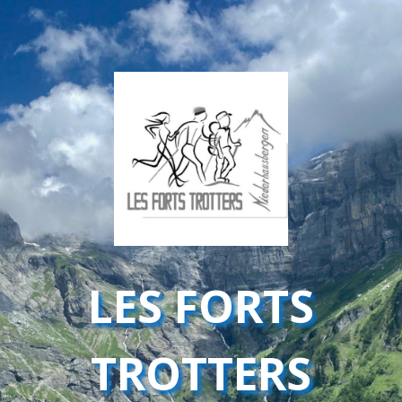
LES FORTS
TROTTERS