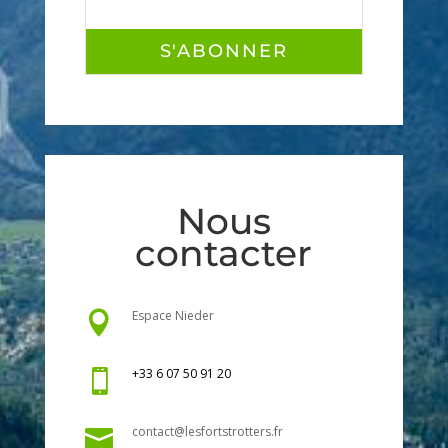
S'ABONNER
Nous
contacter
Espace Nieder

+33 6 07 50 91 20

contact@lesfortstrotters.fr
