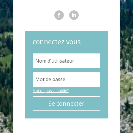
connectez vous
Mot de passe oublié?
Se connecter