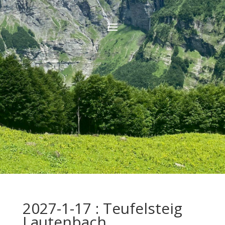
2027-1-17 : Teufelsteig
Lautenbach