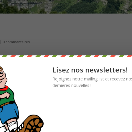
|
0 commentaires
nements:
Lisez nos newsletters!
Rejoignez notre mailing list et recevez no
dernières nouvelles !