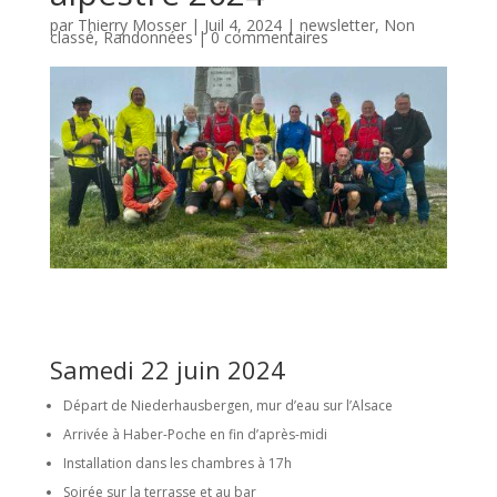
par
Thierry Mosser
|
Juil 4, 2024
|
newsletter
,
Non
classé
,
Randonnées
|
0 commentaires
Samedi 22 juin 2024
Départ de Niederhausbergen, mur d’eau sur l’Alsace
Arrivée à Haber-Poche en fin d’après-midi
Installation dans les chambres à 17h
Soirée sur la terrasse et au bar