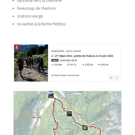
descente vers la chèvrerie
beaucoup de chamois
oratoire vierge
re-vaches à la ferme Petétoz