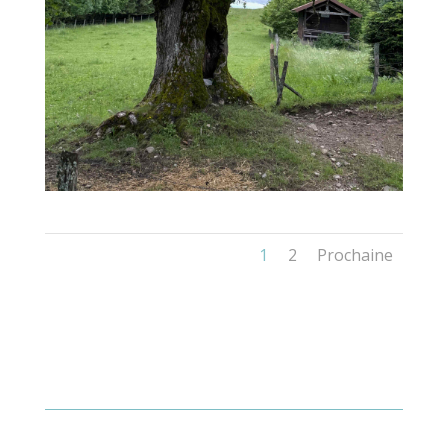
1
2
Prochaine