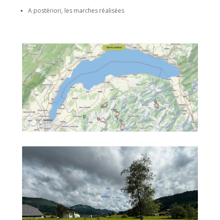
A postériori, les marches réalisées