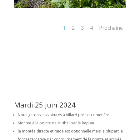
1
2
3
4
Prochaine
Mardi 25 juin 2024
Nous garons les voitures à Villard près du cimetière
Montée à la pointe de Miribel par le Replan
la montée directe et raide est optionnelle mais la plupart la
font (alternative par contournement de la pointe et arrivée