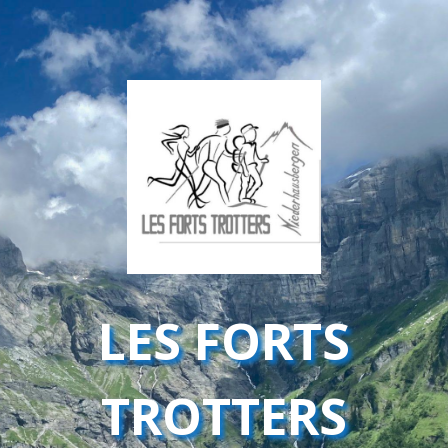
LES FORTS
TROTTERS