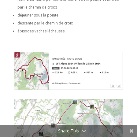
par le chemin de croix)
déjeuner sous la pointe
descente par le chemin de croix
épisodes vaches lécheuses…
Share This