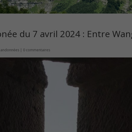
onée du 7 avril 2024 : Entre Wa
Randonnées
|
0 commentaires