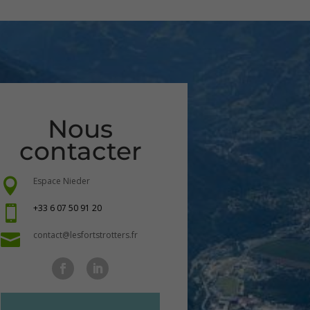
Nous
contacter
Espace Nieder

+33 6 07 50 91 20

contact@lesfortstrotters.fr
