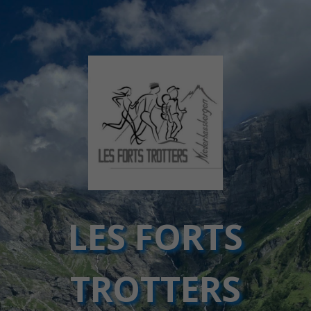
LES FORTS
TROTTERS