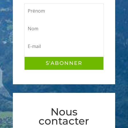
S'ABONNER
Nous
contacter