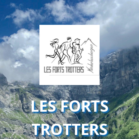
LES FORTS
TROTTERS