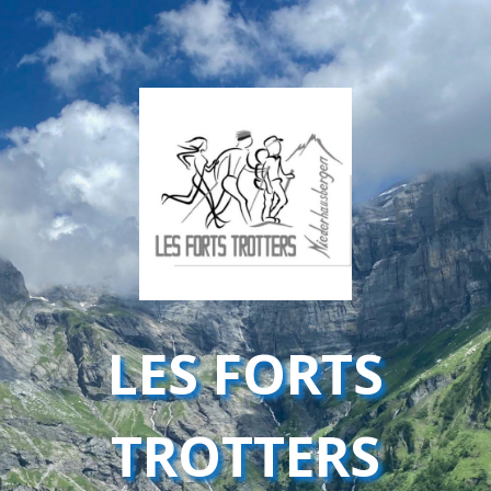
LES FORTS
TROTTERS