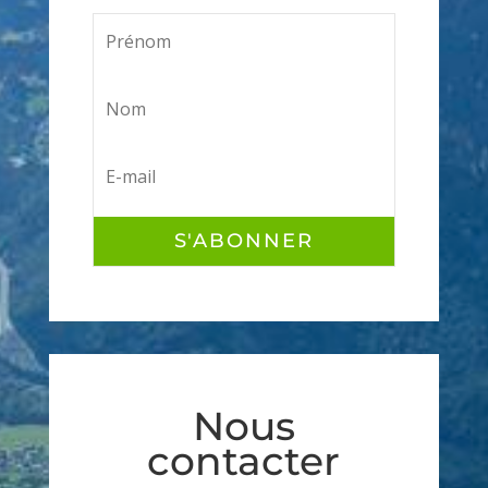
S'ABONNER
Nous
contacter