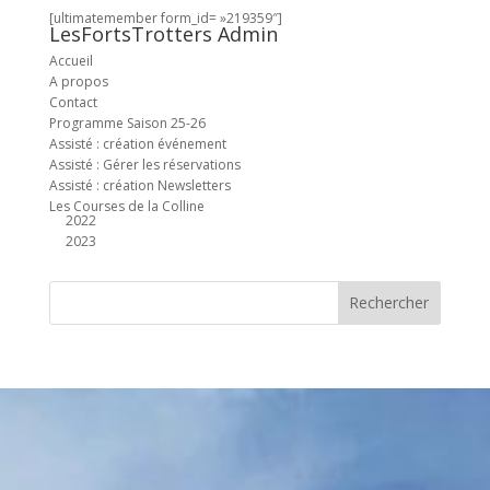
[ultimatemember form_id= »219359″]
LesFortsTrotters Admin
Accueil
A propos
Contact
Programme Saison 25-26
Assisté : création événement
Assisté : Gérer les réservations
Assisté : création Newsletters
Les Courses de la Colline
2022
2023