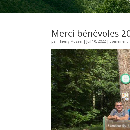
Merci bénévoles 2
par
Thierry Mosser
|
Juil 10, 2022
|
Evénement F