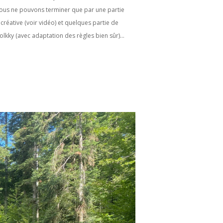
ous ne pouvons terminer que par une partie
écréative (voir vidéo) et quelques partie de
olkky (avec adaptation des règles bien sûr)…