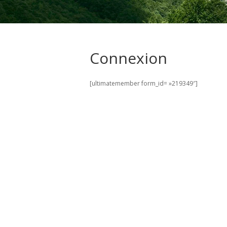
Connexion
[ultimatemember form_id= »219349″]