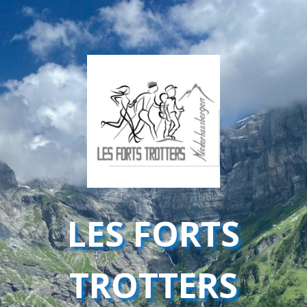
LES FORTS
TROTTERS