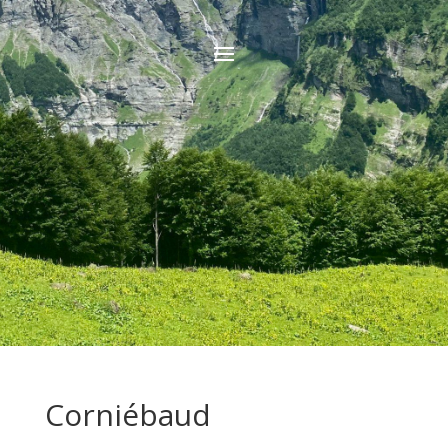
Corniébaud