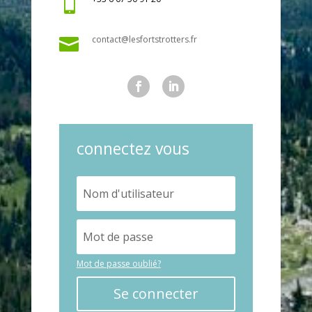

contact@lesfortstrotters.fr

connectez vous
Mot de passe oublié?
Se connecter