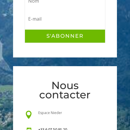
S'ABONNER
Nous
contacter
Espace Nieder

+33 6 07 50 91 20