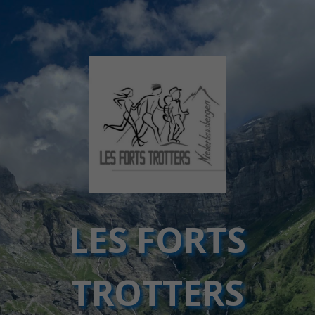
LES FORTS
TROTTERS