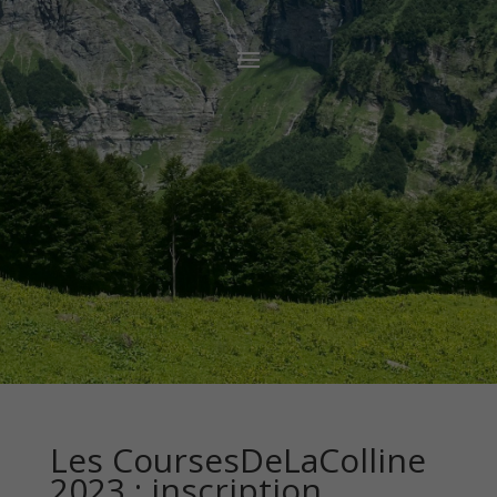
Les CoursesDeLaColline
2023 : inscription