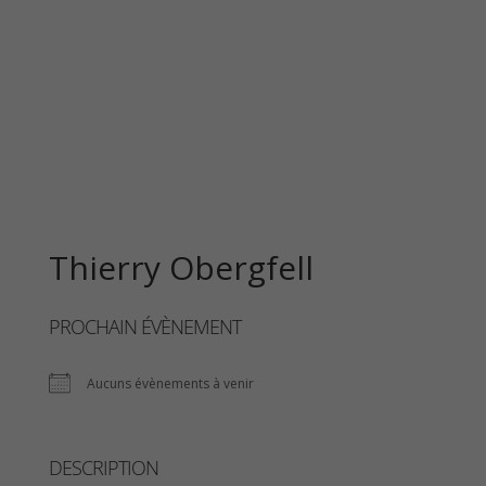
Les Forts Trotters
Thierry Obergfell
PROCHAIN ÉVÈNEMENT
Aucuns évènements à venir
DESCRIPTION