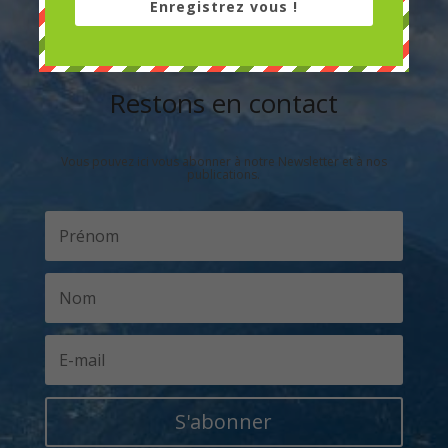
Enregistrez vous !
Envoyer le message
Restons en contact
Vous pouvez ici vous abonner à notre Newsletter et à nos
publications.
S'abonner