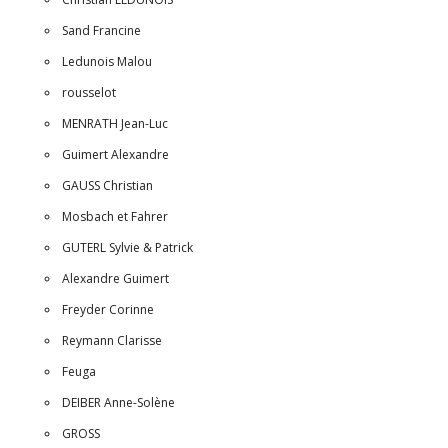
Sand Francine
Ledunois Malou
rousselot
MENRATH Jean-Luc
Guimert Alexandre
GAUSS Christian
Mosbach et Fahrer
GUTERL Sylvie & Patrick
Alexandre Guimert
Freyder Corinne
Reymann Clarisse
Feuga
DEIBER Anne-Solène
GROSS