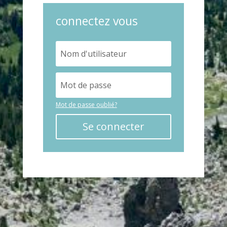
connectez vous
Mot de passe oublié?
Se connecter