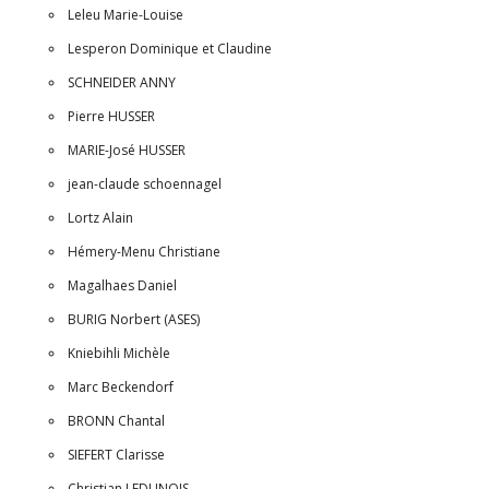
Leleu Marie-Louise
Lesperon Dominique et Claudine
SCHNEIDER ANNY
Pierre HUSSER
MARIE-José HUSSER
jean-claude schoennagel
Lortz Alain
Hémery-Menu Christiane
Magalhaes Daniel
BURIG Norbert (ASES)
Kniebihli Michèle
Marc Beckendorf
BRONN Chantal
SIEFERT Clarisse
Christian LEDUNOIS