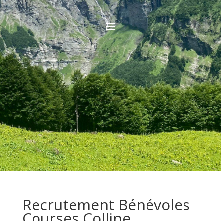
Recrutement Bénévoles
Courses Colline