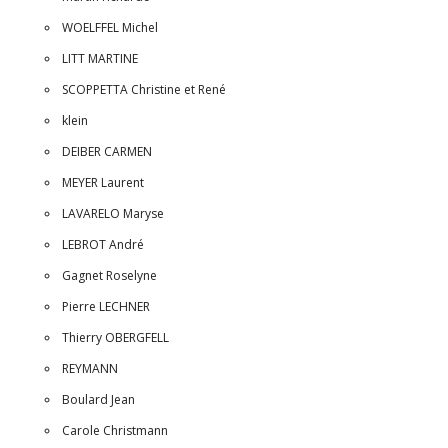
WOELFFEL Michel
LITT MARTINE
SCOPPETTA Christine et René
klein
DEIBER CARMEN
MEYER Laurent
LAVARELO Maryse
LEBROT André
Gagnet Roselyne
Pierre LECHNER
Thierry OBERGFELL
REYMANN
Boulard Jean
Carole Christmann