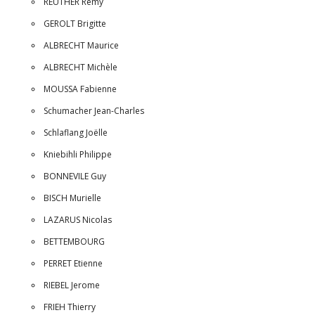
REUTHER Remy
GEROLT Brigitte
ALBRECHT Maurice
ALBRECHT Michèle
MOUSSA Fabienne
Schumacher Jean-Charles
Schlaflang Joëlle
Kniebihli Philippe
BONNEVILE Guy
BISCH Murielle
LAZARUS Nicolas
BETTEMBOURG
PERRET Etienne
RIEBEL Jerome
FRIEH Thierry