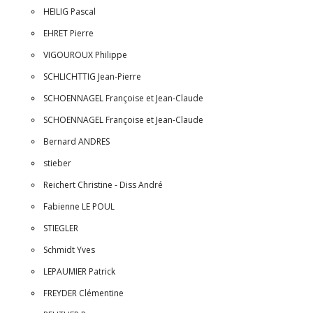
HEILIG Pascal
EHRET Pierre
VIGOUROUX Philippe
SCHLICHTTIG Jean-Pierre
SCHOENNAGEL Françoise et Jean-Claude
SCHOENNAGEL Françoise et Jean-Claude
Bernard ANDRES
stieber
Reichert Christine - Diss André
Fabienne LE POUL
STIEGLER
Schmidt Yves
LEPAUMIER Patrick
FREYDER Clémentine