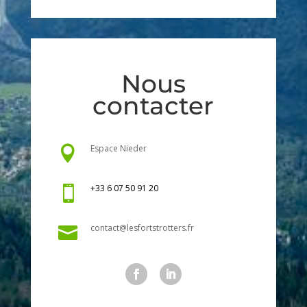
Nous
contacter
Espace Nieder

+33 6 07 50 91 20

contact@lesfortstrotters.fr
