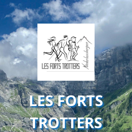
LES FORTS
TROTTERS