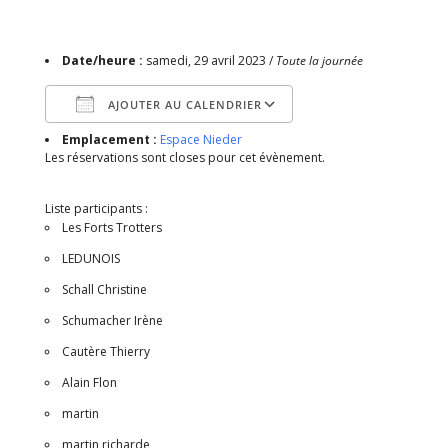
Date/heure :
samedi, 29 avril 2023 /
Toute la journée
AJOUTER AU CALENDRIER
Emplacement :
Espace Nieder
Télécharger ICS
Calendrier Google
Les réservations sont closes pour cet évènement.
Liste participants :
Les Forts Trotters
LEDUNOIS
Schall Christine
Schumacher Irène
Cautère Thierry
Alain Flon
martin
martin richarde