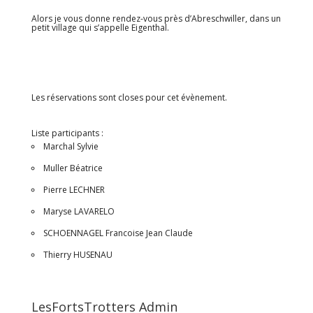
Alors je vous donne rendez-vous près d’Abreschwiller, dans un
petit village qui s’appelle Eigenthal.
Les réservations sont closes pour cet évènement.
Liste participants :
Marchal Sylvie
Muller Béatrice
Pierre LECHNER
Maryse LAVARELO
SCHOENNAGEL Francoise Jean Claude
Thierry HUSENAU
LesFortsTrotters Admin