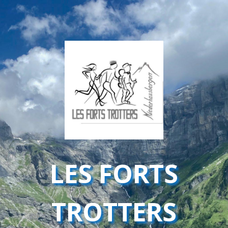
LES FORTS
TROTTERS