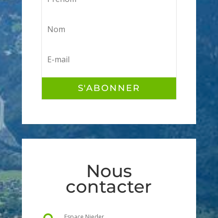
S'ABONNER
Nous
contacter
Espace Nieder