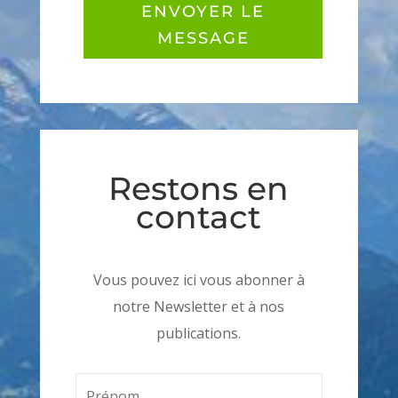
ENVOYER LE
MESSAGE
Restons en
contact
Vous pouvez ici vous abonner à
notre Newsletter et à nos
publications.