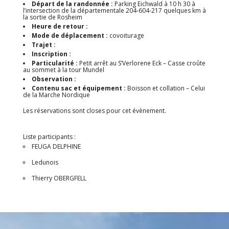
Départ de la randonnée :
Parking Eichwald à 10 h 30 à
l’intersection de la départementale 204-604-217 quelques km à
la sortie de Rosheim
Heure de retour :
Mode de déplacement :
covoiturage
Trajet :
Inscription :
Particularité :
Petit arrêt au S’Verlorene Eck – Casse croûte
au sommet à la tour Mundel
Observation :
Contenu sac et équipement :
Boisson et collation – Celui
de la Marche Nordique
Les réservations sont closes pour cet évènement.
Liste participants :
FEUGA DELPHINE
Ledunois
Thierry OBERGFELL