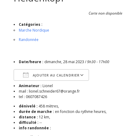
Carte non disponible
Catégories :
Marche Nordique
Randonnée
Date/heure :
dimanche, 28 mai 2023 /
9h30 - 17h00
AJOUTER AU CALENDRIER
Animateur :
Lionel
Télécharger ICS
Calendrier Google
mail : lionel.schneider67@orange.fr
tel : 0607087426
dénivelé :
458 mètres,
durée de marche :
en fonction du rythme heures,
distance :
12 km,
difficulté :
--
info randonnée :