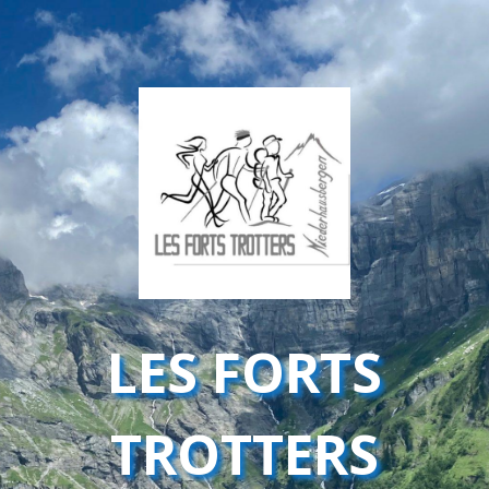
LES FORTS
TROTTERS