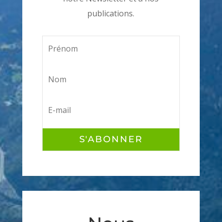
publications.
S'ABONNER