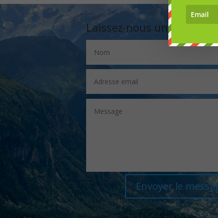
Laissez-nous un message
Envoyer le messa