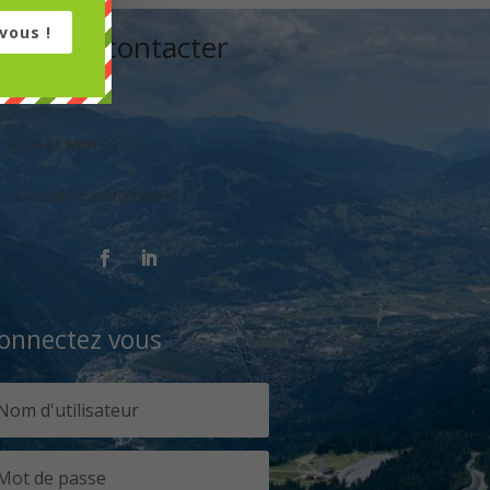
vous !
Nous contacter
Espace Nieder
+33 6 07 50 91 20
contact@lesfortstrotters.fr
onnectez vous