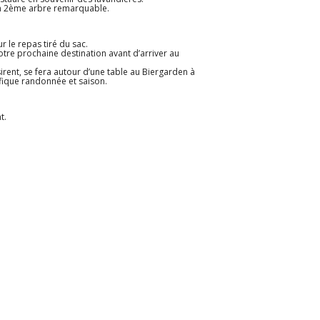
n 2ème arbre remarquable.
 le repas tiré du sac.
tre prochaine destination avant d’arriver au
irent, se fera autour d’une table au Biergarden à
fique randonnée et saison.
t.