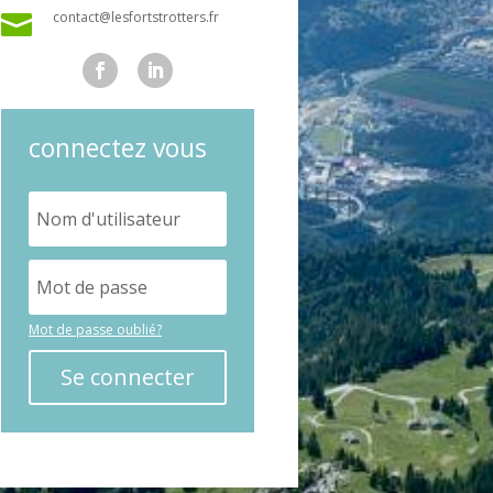
contact@lesfortstrotters.fr

connectez vous
Mot de passe oublié?
Se connecter