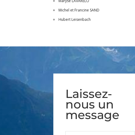
Maryse LAVARELO
Michel et Francine SAND
Hubert Leisenbach
Laissez-
nous un
message