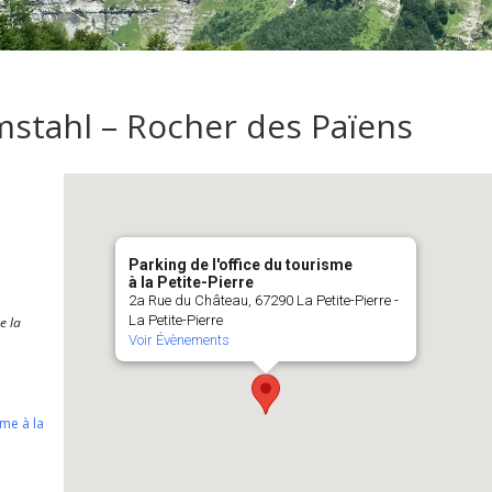
Imstahl – Rocher des Païens
Parking de l'office du tourisme
à la Petite-Pierre
2a Rue du Château, 67290 La Petite-Pierre -
La Petite-Pierre
e la
Voir Évènements
sme à la
Calendrier Google
iCalendar