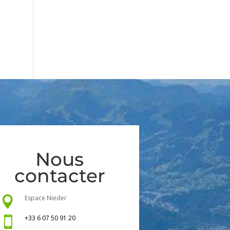
Nous
contacter
Espace Nieder

+33 6 07 50 91 20
