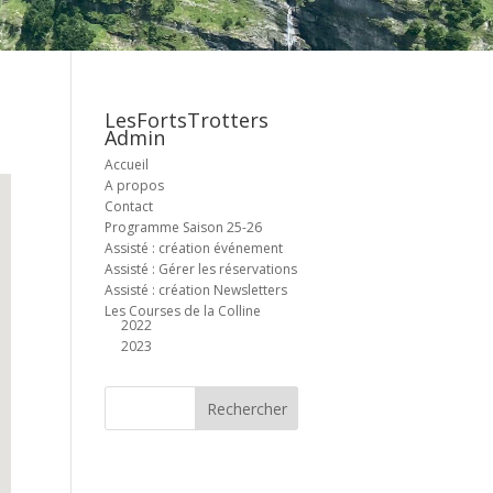
LesFortsTrotters
Admin
Accueil
A propos
Contact
Programme Saison 25-26
Assisté : création événement
Assisté : Gérer les réservations
Assisté : création Newsletters
Les Courses de la Colline
2022
2023
Office 365
Outlook Live