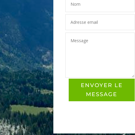
ENVOYER LE
MESSAGE