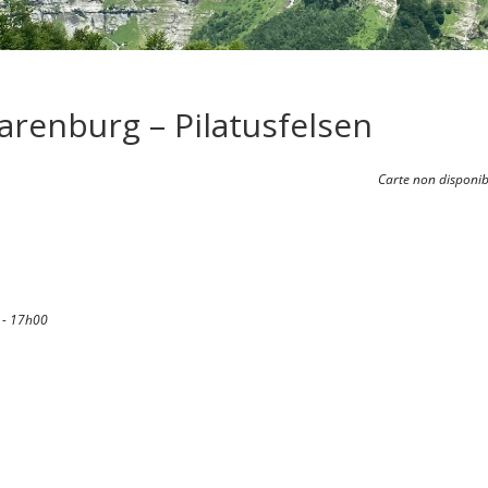
arenburg – Pilatusfelsen
Carte non disponib
 - 17h00
Calendrier Google
iCalendar