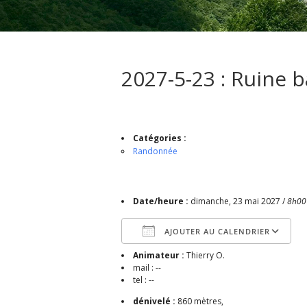
2027-5-23 : Ruine b
Catégories :
Randonnée
Date/heure :
dimanche, 23 mai 2027 /
8h00
AJOUTER AU CALENDRIER
Animateur :
Thierry O.
Télécharger ICS
mail : --
tel : --
dénivelé :
860 mètres,