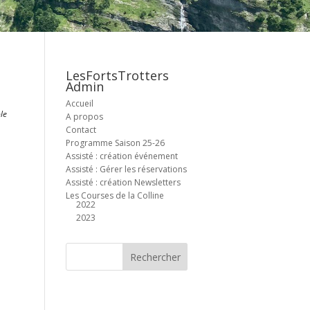
LesFortsTrotters
Admin
Accueil
le
A propos
Contact
Programme Saison 25-26
Assisté : création événement
Assisté : Gérer les réservations
Assisté : création Newsletters
Les Courses de la Colline
2022
2023
Office 365
Outlook Live