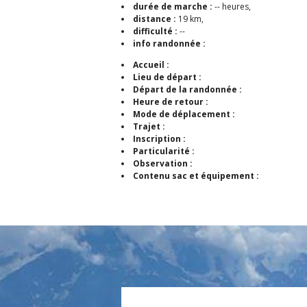
durée de marche :
-- heures,
distance :
19 km,
difficulté :
--
info randonnée :
Accueil :
Lieu de départ :
Départ de la randonnée :
Heure de retour :
Mode de déplacement :
Trajet :
Inscription :
Particularité :
Observation :
Contenu sac et équipement :