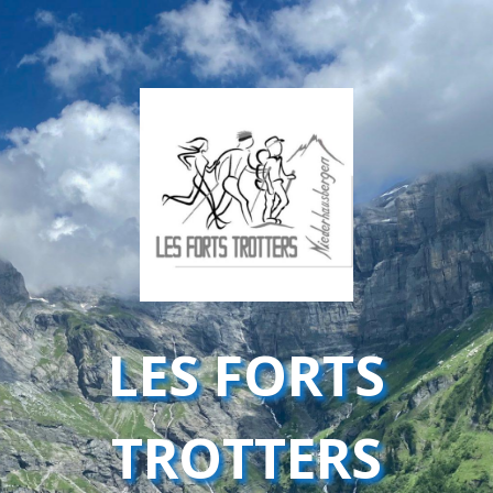
LES FORTS
TROTTERS