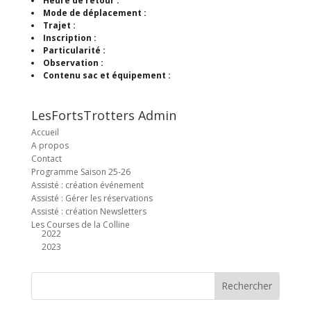
Heure de retour :
Mode de déplacement :
Trajet :
Inscription :
Particularité :
Observation :
Contenu sac et équipement :
LesFortsTrotters Admin
Accueil
A propos
Contact
Programme Saison 25-26
Assisté : création événement
Assisté : Gérer les réservations
Assisté : création Newsletters
Les Courses de la Colline
2022
2023