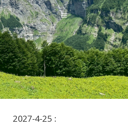
2027-4-25 :