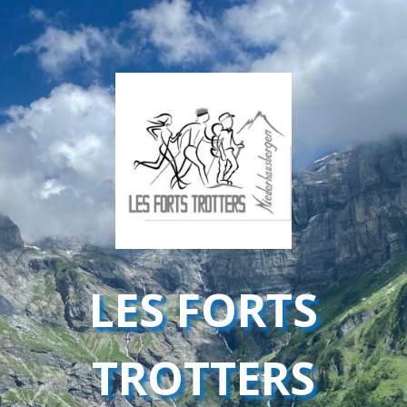
LES FORTS
TROTTERS