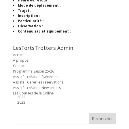
Heure de retour :
Mode de déplacement :
Trajet :
Inscription :
Particularité :
Observation :
Contenu sac et équipement :
LesFortsTrotters Admin
Accueil
A propos
Contact
Programme Saison 25-26
Assisté : création événement
Assisté : Gérer les réservations
Assisté : création Newsletters
Les Courses de la Colline
2022
2023