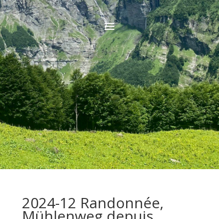
2024-12 Randonnée,
Mühlenweg depuis