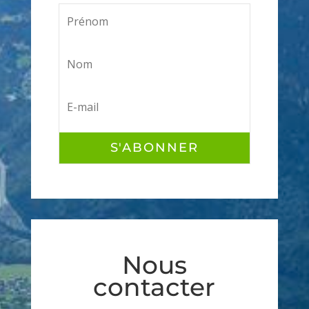
S'ABONNER
Nous
contacter