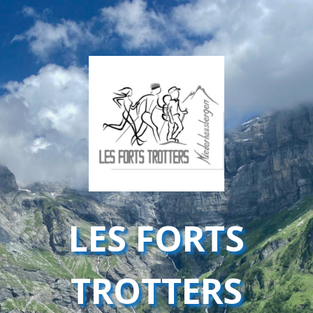
LES FORTS
TROTTERS