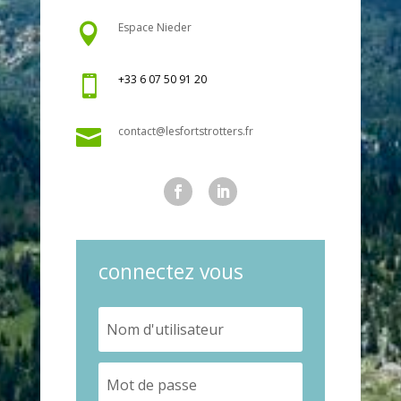
Espace Nieder

+33 6 07 50 91 20

contact@lesfortstrotters.fr

connectez vous