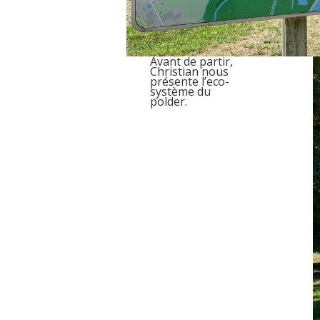
Avant de partir,
Christian nous
présente l’eco-
système du
polder.