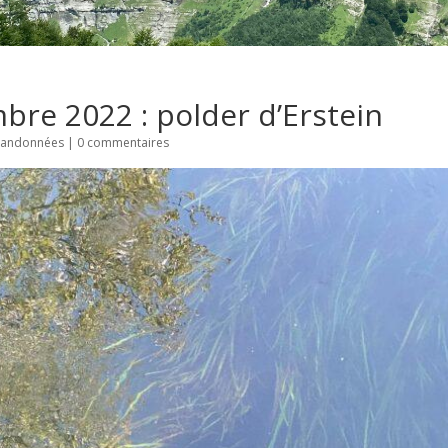
re 2022 : polder d’Erstein
andonnées
|
0 commentaires