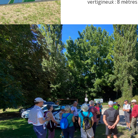
vertigineux : 8 mètres