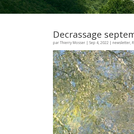
Decrassage septemb
par
Thierry Mosser
|
Sep 4, 2022
|
newsletter
,
R