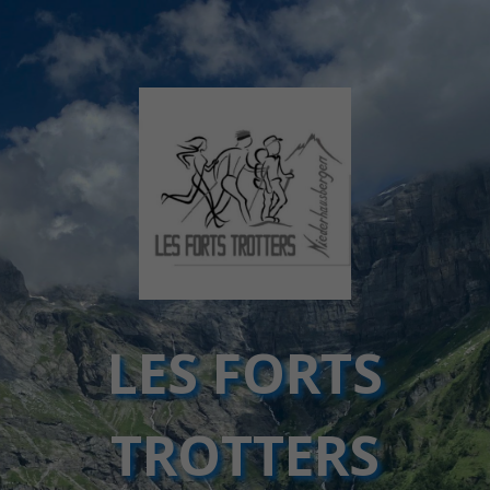
LES FORTS
TROTTERS