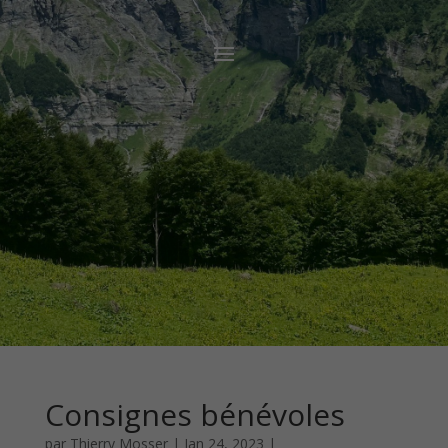
Consignes bénévoles
par
Thierry Mosser
|
Jan 24, 2023
|