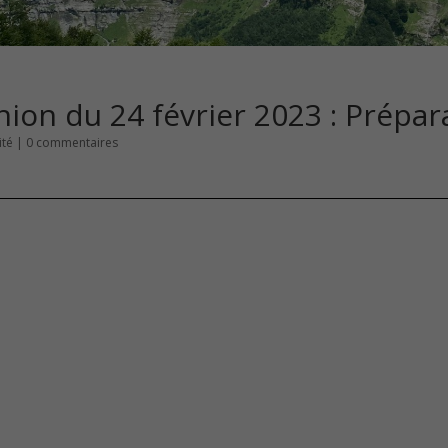
on du 24 février 2023 : Prépar
té
|
0 commentaires