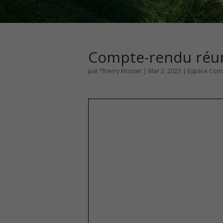
Compte-rendu réuni
par
Thierry Mosser
|
Mar 2, 2023
|
Espace Comi