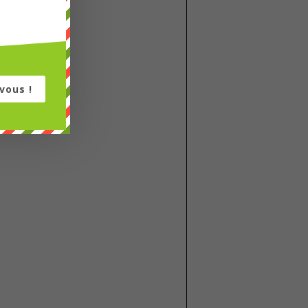
vous !