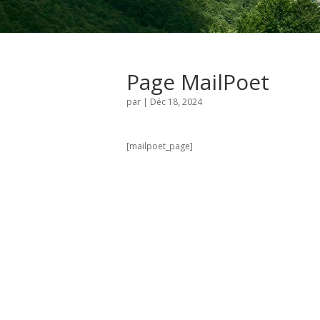
Page MailPoet
par
|
Déc 18, 2024
[mailpoet_page]