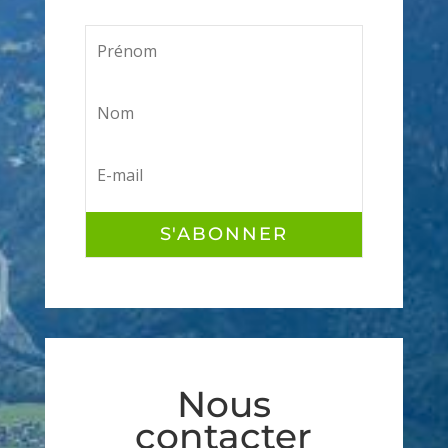
S'ABONNER
Nous
contacter