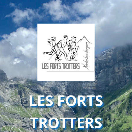
LES FORTS
TROTTERS